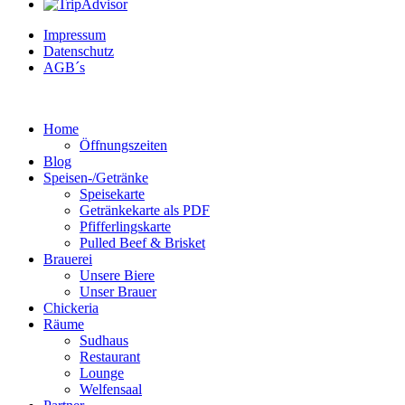
Impressum
Datenschutz
AGB´s
Home
Öffnungszeiten
Blog
Speisen-/Getränke
Speisekarte
Getränkekarte als PDF
Pfifferlingskarte
Pulled Beef & Brisket
Brauerei
Unsere Biere
Unser Brauer
Chickeria
Räume
Sudhaus
Restaurant
Lounge
Welfensaal