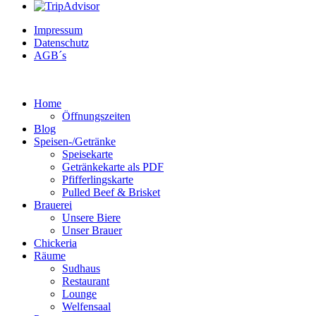
Impressum
Datenschutz
AGB´s
Home
Öffnungszeiten
Blog
Speisen-/Getränke
Speisekarte
Getränkekarte als PDF
Pfifferlingskarte
Pulled Beef & Brisket
Brauerei
Unsere Biere
Unser Brauer
Chickeria
Räume
Sudhaus
Restaurant
Lounge
Welfensaal