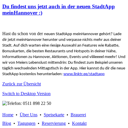
Du findest uns jetzt auch in der neuen StadtApp
meinHannover :)
Hast du schon von der
neuen StadtApp meinHannover gehört? Lade
dir jetzt meinHannover herunter und verpasse nichts mehr aus deiner
Stadt. Auf dich warten eine riesige Auswahl an Features wie Rabatte,
Bonuskarten, die besten Restaurants und Hotspots in deiner Nähe,
Informationen zu Hannover, Aktionen, Events und viiiieeeel meehr! Und
wir von Meiers Lebenslust mittendrin: Du findest zum Beispiel unseren
täglich wechselnden Mittagstisch in der App. Hier kannst du dir die neue
StadtApp kostenlos herunterladen:
www.linktr.ee/stadtapp
Zurück zur Übersicht
Switch to Desktop Version
Home
•
Über Uns
•
Speisekarte
•
Brauerei
Blog
•
Tagungen
•
Reservierung
•
Kontakt