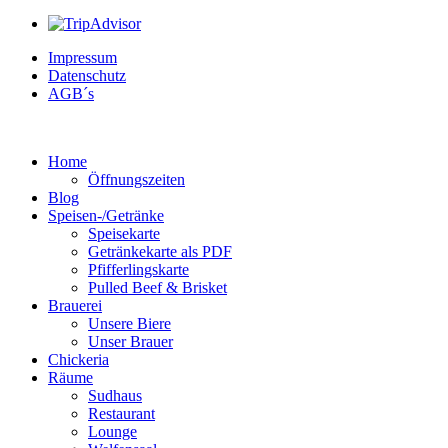
Impressum
Datenschutz
AGB´s
Home
Öffnungszeiten
Blog
Speisen-/Getränke
Speisekarte
Getränkekarte als PDF
Pfifferlingskarte
Pulled Beef & Brisket
Brauerei
Unsere Biere
Unser Brauer
Chickeria
Räume
Sudhaus
Restaurant
Lounge