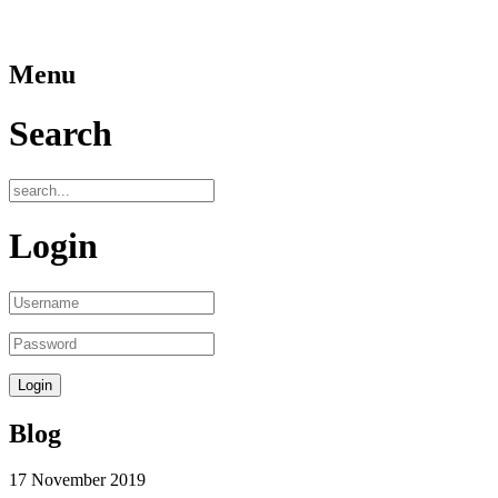
Menu
Search
Login
Blog
17
November
2019